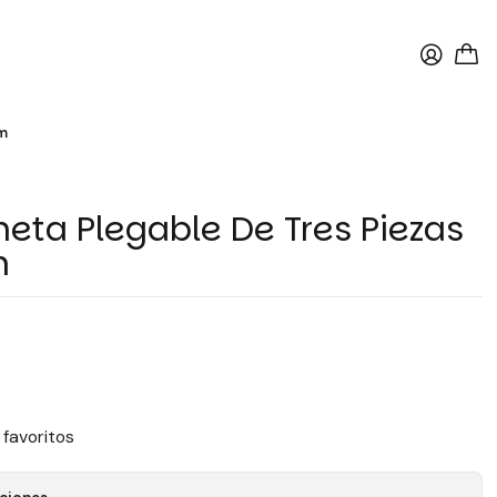
cm
eta Plegable De Tres Piezas
m
 favoritos