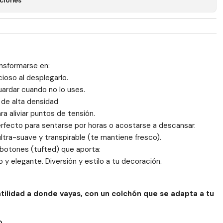
ciones
ansformarse en:
ioso al desplegarlo.
ardar cuando no lo uses.
 de alta densidad
ra aliviar puntos de tensión.
rfecto para sentarse por horas o acostarse a descansar.
ultra-suave y transpirable (te mantiene fresco).
botones (tufted) que aporta:
 y elegante. Diversión y estilo a tu decoración.
tilidad a donde vayas, con un colchón que se adapta a tu
O