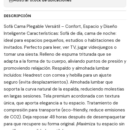
Mostrar stock de ubicaciones
DESCRIPCIÓN
Sofá Cama Plegable Versátil – Confort, Espacio y Diseño
Inteligente Características: Sofá de día, cama de noche:
ideal para espacios pequeños, estudios o habitaciones de
invitados. Perfecto para leer, ver TV, jugar videojuegos o
tomar una siesta. Relleno de espuma triturada que se
adapta a la forma de tu cuerpo, aliviando puntos de presión y
promoviendo relajación. Respaldo y almohada lumbar
incluidos: Headrest con correa y hebilla para un ajuste
seguro (evita desplazamientos). Almohada lumbar que
soporta la curva natural de la espalda, reduciendo molestias
en largas sesiones. Tela premium acordonada con textura
única, que aporta elegancia a tu espacio. Tratamiento de
compresión para transporte (eco-friendly, reduce emisiones
de CO2). Deja reposar 48 horas después de desempaquetar
para que recupere su forma original. ¡Maximiza tu espacio sin