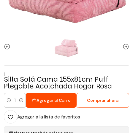
|
Silla Sofá Cama 155x81cm Puff
Plegable Acolchada Hogar Rosa
Agregar al Carro
Comprar ahora
Cantidad
Agregar a la lista de favoritos